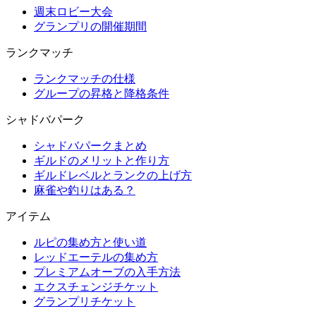
週末ロビー大会
グランプリの開催期間
ランクマッチ
ランクマッチの仕様
グループの昇格と降格条件
シャドバパーク
シャドバパークまとめ
ギルドのメリットと作り方
ギルドレベルとランクの上げ方
麻雀や釣りはある？
アイテム
ルピの集め方と使い道
レッドエーテルの集め方
プレミアムオーブの入手方法
エクスチェンジチケット
グランプリチケット