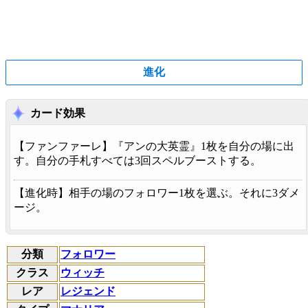
進化
カード効果
【
ファンファーレ
】『アンの大英霊』1枚を自分の場に出
す。自分の手札すべては3回スペルブーストする。
【
進化時
】相手の場のフォロワー1枚を選ぶ。それに3ダメ
ージ。
分類
フォロワー
クラス
ウィッチ
レア
レジェンド