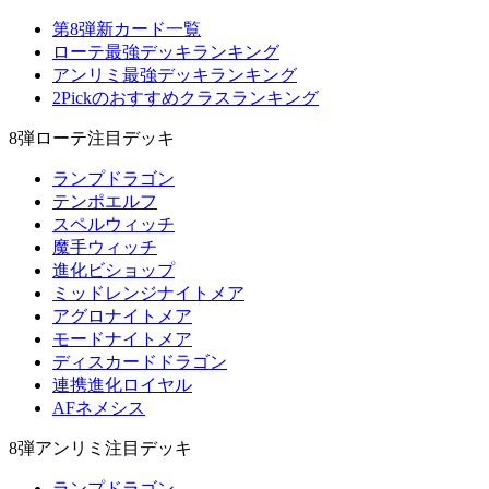
第8弾新カード一覧
ローテ最強デッキランキング
アンリミ最強デッキランキング
2Pickのおすすめクラスランキング
8弾ローテ注目デッキ
ランプドラゴン
テンポエルフ
スペルウィッチ
魔手ウィッチ
進化ビショップ
ミッドレンジナイトメア
アグロナイトメア
モードナイトメア
ディスカードドラゴン
連携進化ロイヤル
AFネメシス
8弾アンリミ注目デッキ
ランプドラゴン