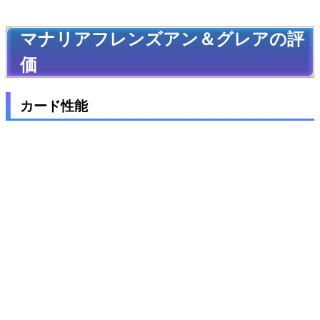
マナリアフレンズアン＆グレアの評
価
カード性能