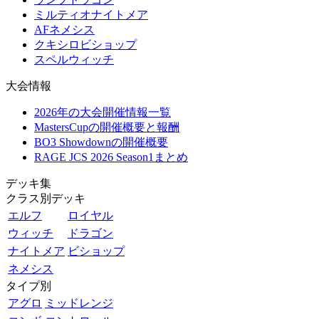
ミルティオナイトメア
AFネメシス
クキシロビショップ
スペルウィッチ
大会情報
2026年の大会開催情報一覧
MastersCupの開催概要と報酬
BO3 Showdownの開催概要
RAGE JCS 2026 Season1まとめ
デッキ集
クラス別デッキ
エルフ
ロイヤル
ウィッチ
ドラゴン
ナイトメア
ビショップ
ネメシス
タイプ別
アグロ
ミッドレンジ