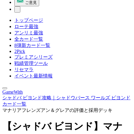
ご意見
トップページ
ローテ最強
アンリミ最強
全カード一覧
8弾新カード一覧
2Pick
プレミアシリーズ
戦績管理ツール
リセマラ
イベント最新情報
GameWith
シャドバ ビヨンド攻略｜シャドウバース ワールズ ビヨンド
カード一覧
マナリアフレンズアン＆グレアの評価と採用デッキ
【シャドバ ビヨンド】マナ