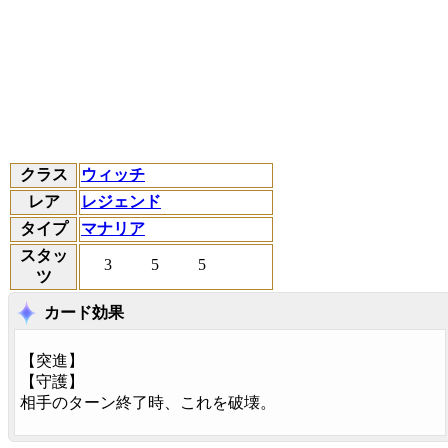
クラス
ウィッチ
レア
レジェンド
タイプ
マナリア
スタッ
3
5
5
ツ
カード効果
【
突進
】
【
守護
】
相手のターン終了時、これを破壊。