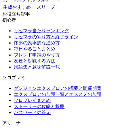
生成おすすめ
スリーブ
お役立ち記事
初心者
リセマラ当たりランキング
リセマラのやり方と終了ライン
序盤の効率的な進め方
毎日やることまとめ
フレンド申請のやり方
友達と対戦する方法
用語集と意味解説一覧
ソロプレイ
ダンジョンエクスプロアの概要と開催期間
エクスプロアの加護一覧とオススメの加護
ソロプレイまとめ
ストーリーの攻略と報酬
パスワードの答え
アリーナ