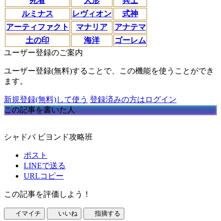
死者
人形
兵士
ルミナス
レヴィオン
式神
アーティファクト
マナリア
アナテマ
土の印
海洋
ゴーレム
ユーザー登録のご案内
ユーザー登録(無料)することで、この機能を使うことができ
ます。
新規登録(無料)して使う
登録済みの方はログイン
この記事を書いた人
シャドバ ビヨンド攻略班
ポスト
LINEで送る
URLコピー
この記事を評価しよう！
イマイチ
いいね
指摘する