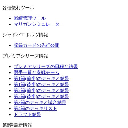
各種便利ツール
戦績管理ツール
マリガンシミュレーター
シャドバエボルヴ情報
収録カードの先行公開
プレミアシリーズ情報
プレミアシリーズの日程と結果
選手一覧と参戦チーム
第1節(前半)のデッキと結果
第1節(後半)のデッキと結果
第2節(前半)のデッキと結果
第2節(後半)のデッキと結果
第3節のデッキと試合結果
第4節のデッキリスト
ドラフト結果
第8弾最新情報