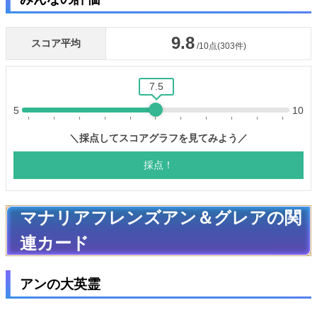
マナリアフレンズアン＆グレアの関
連カード
アンの大英霊