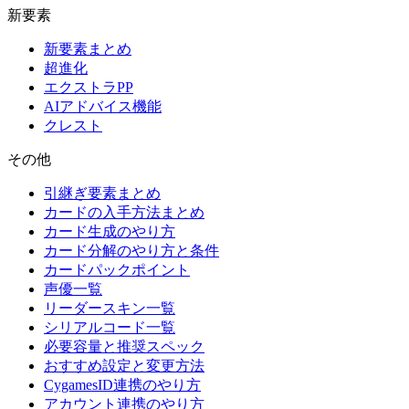
新要素
新要素まとめ
超進化
エクストラPP
AIアドバイス機能
クレスト
その他
引継ぎ要素まとめ
カードの入手方法まとめ
カード生成のやり方
カード分解のやり方と条件
カードパックポイント
声優一覧
リーダースキン一覧
シリアルコード一覧
必要容量と推奨スペック
おすすめ設定と変更方法
CygamesID連携のやり方
アカウント連携のやり方