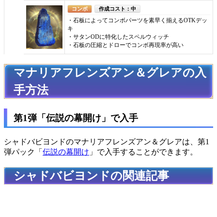
コンボ
作成コスト：中
・石板によってコンボパーツを素早く揃えるOTKデッ
キ
・サタンODに特化したスペルウィッチ
・石板の圧縮とドローでコンボ再現率が高い
マナリアフレンズアン＆グレアの入
手方法
第1弾「伝説の幕開け」で入手
シャドバビヨンドのマナリアフレンズアン＆グレアは、第1
弾パック「
伝説の幕開け
」で入手することができます。
シャドバビヨンドの関連記事