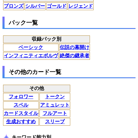
ブロンズ
シルバー
ゴールド
レジェンド
パック一覧
収録パック別
ベーシック
伝説の幕開け
インフィニティエボルヴ
絶傑の継承者
その他のカード一覧
その他
フォロワー
トークン
スペル
アミュレット
カードスタイル
フルアート
生成おすすめ
スリーブ
キーワード能力別