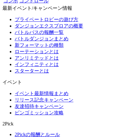
コンボ
コントロール
最新イベント/キャンペーン情報
プライベートロビーの遊び方
ダンジョンエクスプロアの概要
バトルパスの報酬一覧
バトルダンジョンまとめ
新フォーマットの種類
ローテーションとは
アンリミテッドとは
インフィニティとは
スターターとは
イベント
イベント最新情報まとめ
リリース記念キャンペーン
友達招待キャンペーン
ビンゴミッション攻略
2Pick
2Pickの報酬とルール