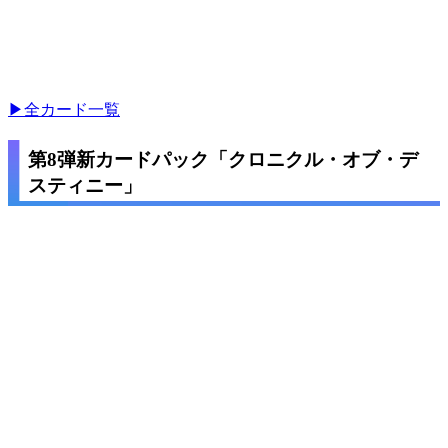
▶全カード一覧
第8弾新カードパック「クロニクル・オブ・デ
スティニー」