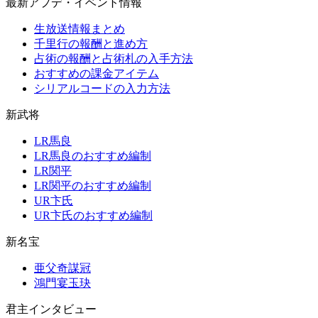
最新アプデ・イベント情報
生放送情報まとめ
千里行の報酬と進め方
占術の報酬と占術札の入手方法
おすすめの課金アイテム
シリアルコードの入力方法
新武将
LR馬良
LR馬良のおすすめ編制
LR関平
LR関平のおすすめ編制
UR卞氏
UR卞氏のおすすめ編制
新名宝
亜父奇謀冠
鴻門宴玉玦
君主インタビュー