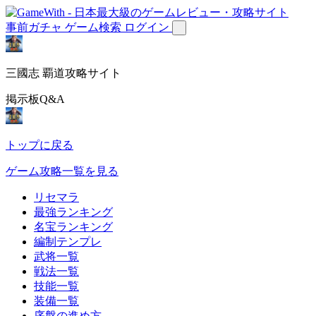
事前ガチャ
ゲーム検索
ログイン
三國志 覇道攻略サイト
掲示板Q&A
トップに戻る
ゲーム攻略一覧を見る
リセマラ
最強ランキング
名宝ランキング
編制テンプレ
武将一覧
戦法一覧
技能一覧
装備一覧
序盤の進め方