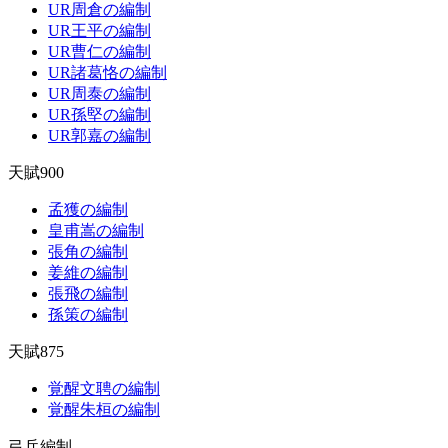
UR周倉の編制
UR王平の編制
UR曹仁の編制
UR諸葛恪の編制
UR周泰の編制
UR孫堅の編制
UR郭嘉の編制
天賦900
孟獲の編制
皇甫嵩の編制
張角の編制
姜維の編制
張飛の編制
孫策の編制
天賦875
覚醒文聘の編制
覚醒朱桓の編制
弓兵編制