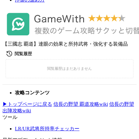
【三國志 覇道】達眼の効果と所持武将・強化する装備品
攻略コンテンツ
▶トップページに戻る
信長の野望 覇道攻略wiki
信長の野望
出陣攻略wiki
ツール
LR/UR武将所持率チェッカー