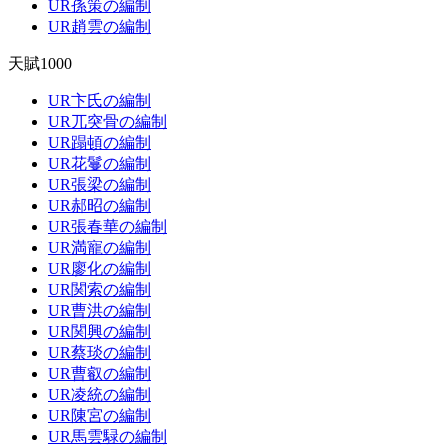
UR孫策の編制
UR趙雲の編制
天賦1000
UR卞氏の編制
UR兀突骨の編制
UR蹋頓の編制
UR花鬘の編制
UR張梁の編制
UR郝昭の編制
UR張春華の編制
UR満寵の編制
UR廖化の編制
UR関索の編制
UR曹洪の編制
UR関興の編制
UR蔡琰の編制
UR曹叡の編制
UR凌統の編制
UR陳宮の編制
UR馬雲騄の編制