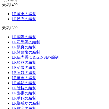
天賦1400
LR董卓の編制
LR呂布の編制
天賦1300
LR闞沢の編制
LR司馬師の編制
LR張良の編制
LR諸葛恪の編制
LR孫尚香(ORIGINS)の編制
LR項燕の編制
LR荀彧の編制
LR阿奴の編制
LR黄蓋の編制
LR羊祜の編制
LR陸抗の編制
LR魯粛の編制
LR華佗の編制
LR鄭成功の編制
LR鍾会の編制