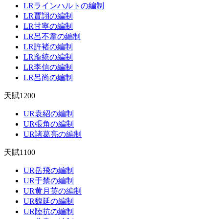
LRラインハルトの編制
LR賈詡の編制
LR甘寧の編制
LR呂不韋の編制
LR許褚の編制
LR龐統の編制
LR李信の編制
LR呂尚の編制
天賦1200
UR袁紹の編制
UR張角の編制
UR諸葛亮の編制
天賦1100
UR岳飛の編制
UR于禁の編制
UR黄月英の編制
UR魏延の編制
UR陸抗の編制