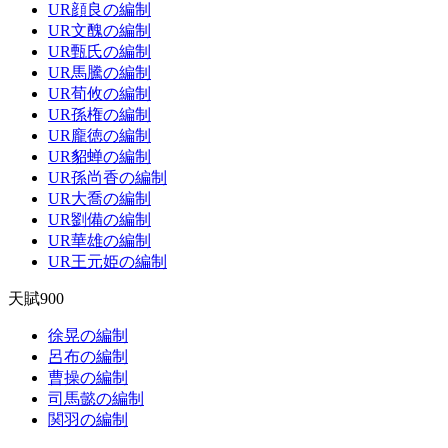
UR顔良の編制
UR文醜の編制
UR甄氏の編制
UR馬騰の編制
UR荀攸の編制
UR孫権の編制
UR龐徳の編制
UR貂蝉の編制
UR孫尚香の編制
UR大喬の編制
UR劉備の編制
UR華雄の編制
UR王元姫の編制
天賦900
徐晃の編制
呂布の編制
曹操の編制
司馬懿の編制
関羽の編制