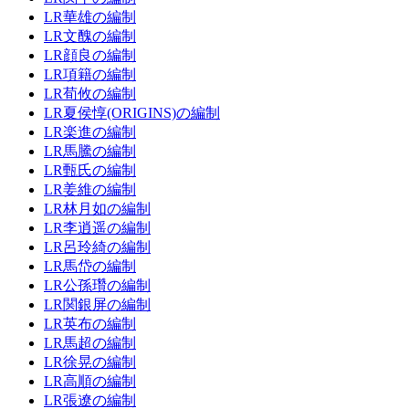
LR華雄の編制
LR文醜の編制
LR顔良の編制
LR項籍の編制
LR荀攸の編制
LR夏侯惇(ORIGINS)の編制
LR楽進の編制
LR馬騰の編制
LR甄氏の編制
LR姜維の編制
LR林月如の編制
LR李逍遥の編制
LR呂玲綺の編制
LR馬岱の編制
LR公孫瓚の編制
LR関銀屏の編制
LR英布の編制
LR馬超の編制
LR徐晃の編制
LR高順の編制
LR張遼の編制