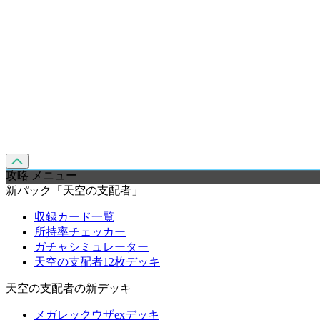
攻略 メニュー
新パック「天空の支配者」
収録カード一覧
所持率チェッカー
ガチャシミュレーター
天空の支配者12枚デッキ
天空の支配者の新デッキ
メガレックウザexデッキ