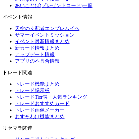
あいことば(プレゼントコード)一覧
イベント情報
天空の支配者エンブレムイベ
サマーイベントミッション
イベント最新情報まとめ
新カード情報まとめ
アップデート情報
アプリの不具合情報
トレード関連
トレード機能まとめ
トレード掲示板
トレードTier表・人気ランキング
トレードおすすめカード
トレード画像メーカー
おすそわけ機能まとめ
リセマラ関連