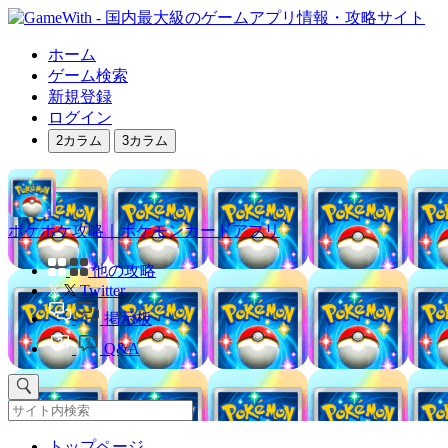
ホーム
ゲーム検索
新規登録
ログイン
2カラム
3カラム
ポケポケ攻略｜ポケモンカードアプリ
他の攻略
Twitter
掲示板
Q&A
トップページ