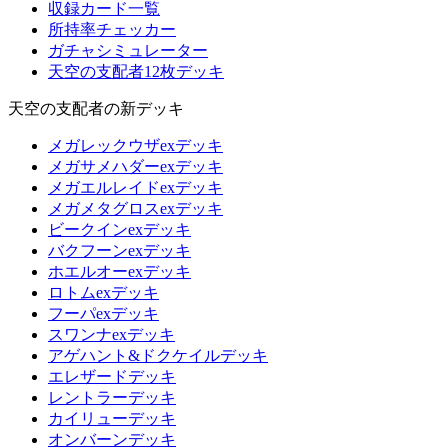
収録カード一覧
所持率チェッカー
ガチャシミュレーター
天空の支配者12枚デッキ
天空の支配者の新デッキ
メガレックウザexデッキ
メガサメハダーexデッキ
メガエルレイドexデッキ
メガメタグロスexデッキ
ビークインexデッキ
バクフーンexデッキ
ホエルオーexデッキ
ロトムexデッキ
フーパexデッキ
スワンナexデッキ
アゲハント&ドクケイルデッキ
エレザードデッキ
レントラーデッキ
カイリューデッキ
オンバーンデッキ