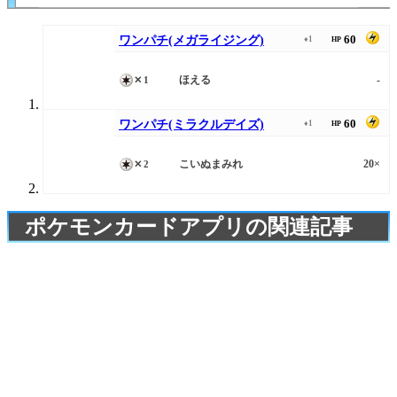
60
ワンパチ(メガライジング)
♦1
HP
ほえる
-
✕1
60
ワンパチ(ミラクルデイズ)
♦1
HP
こいぬまみれ
20×
✕2
ポケモンカードアプリの関連記事