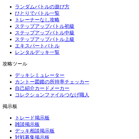
ランダムバトルの遊び方
ひとりでバトル一覧
トレーナーなし攻略
ステップアップバトル初級
ステップアップバトル中級
ステップアップバトル上級
エキスパートバトル
レンタルデッキ一覧
攻略ツール
デッキシミュレーター
カントー図鑑の所持率チェッカー
自己紹介カードメーカー
コレクションファイルつなげ職人
掲示板
トレード掲示板
雑談掲示板
デッキ相談掲示板
対戦募集掲示板