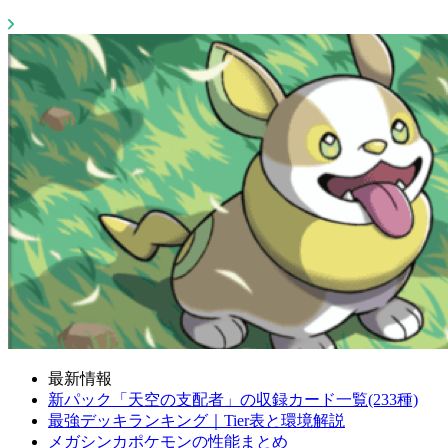
最新情報
新パック「天空の支配者」の収録カード一覧(233種)
最強デッキランキング｜Tier表と環境解説
メガシンカポケモンの性能まとめ