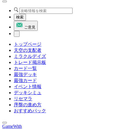
検索
ご意見
トップページ
天空の支配者
ミラクルデイズ
トレード掲示板
カード一覧
最強デッキ
最強カード
イベント情報
デッキシミュ
リセマラ
序盤の進め方
おすすめパック
GameWith