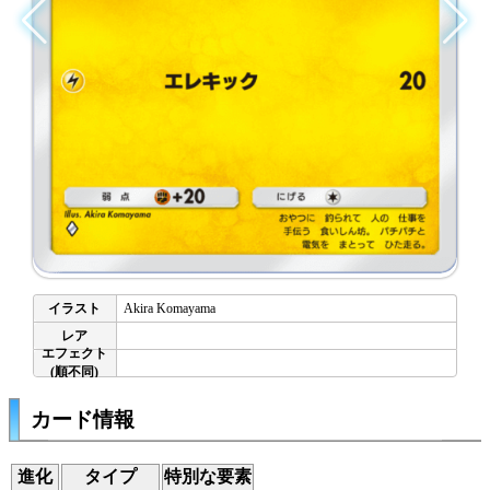
Akira Komayama
カード情報
進化
タイプ
特別な要素