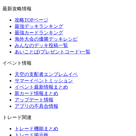
最新攻略情報
攻略TOPページ
最強デッキランキング
最強カードランキング
海外大会の優勝デッキレシピ
みんなのデッキ投稿一覧
あいことば(プレゼントコード)一覧
イベント情報
天空の支配者エンブレムイベ
サマーイベントミッション
イベント最新情報まとめ
新カード情報まとめ
アップデート情報
アプリの不具合情報
トレード関連
トレード機能まとめ
トレード掲示板