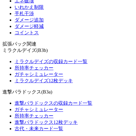
エネ破壊
いれかえ制限
手札干渉
ダメージ追加
ダメージ軽減
コイントス
拡張パック関連
ミラクルデイズ(B3b)
ミラクルデイズの収録カード一覧
所持率チェッカー
ガチャシミュレーター
ミラクルデイズ12枚デッキ
進撃パラドックス(B3a)
進撃パラドックスの収録カード一覧
ガチャシミュレーター
所持率チェッカー
進撃パラドックス12枚デッキ
古代・未来カード一覧