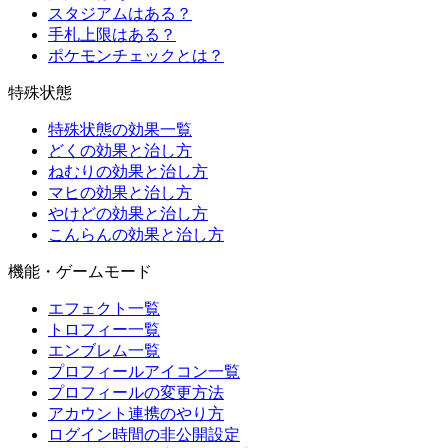
スタジアムはある？
手札上限はある？
ポケモンチェックとは？
特殊状態
特殊状態の効果一覧
どくの効果と治し方
ねむりの効果と治し方
マヒの効果と治し方
やけどの効果と治し方
こんらんの効果と治し方
機能・ゲームモード
エフェクト一覧
トロフィー一覧
エンブレム一覧
プロフィールアイコン一覧
プロフィールの変更方法
アカウント連携のやり方
ログイン時間の非公開設定