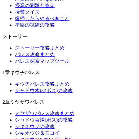
授業の問題と答え
授業クイズ
復帰したらやるべきこと
星盤の試練の攻略
ストーリー
ストーリー攻略まとめ
パレス攻略まとめ
パレス探索マップツール
1章キウチパレス
キウチパレス攻略まとめ
シャドウ木内(ボス)の攻略
2章ミヤザワパレス
ミヤザワパレス攻略まとめ
シャドウ宮澤(ボス)の攻略
シキオウジの攻略
シキオウジ＆モコイ