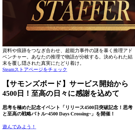
資料や痕跡をつなぎ合わせ、超能力事件の謎を暴く推理アド
ベンチャー。あなたの推理で物語が分岐する。決められた結
末を覆し隠された真実にたどり着け。
Steamストアページをチェック
【サモンズボード】サービス開始から
4500日！至高の日々に感謝を込めて
思考を極めた記念イベント「リリース4500日突破記念！思考
と至高の戦略バトル~4500 Days Crossing~」を開催！
遊んでみよう！