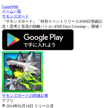
GameWith
ゲーム一覧
サモンズボード
『サモンズボード』「特別イベントリリース4500日突破記
念！思考と至高の戦略バトル~4500 Days Crossing~」開催！
サモンズボードの関連記事
アプリ
2014年02月14日
リリース済