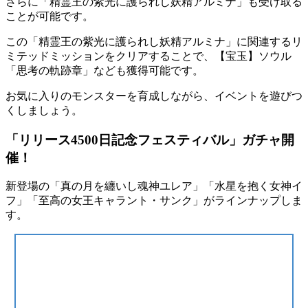
さらに「精霊王の紫光に護られし妖精アルミナ」も受け取る
ことが可能です。
この「精霊王の紫光に護られし妖精アルミナ」に関連するリ
ミテッドミッションをクリアすることで、【宝玉】ソウル
「思考の軌跡章」なども獲得可能です。
お気に入りのモンスターを育成しながら、イベントを遊びつ
くしましょう。
「リリース4500日記念フェスティバル」ガチャ開
催！
新登場の「真の月を纏いし魂神ユレア」「水星を抱く女神イ
フ」「至高の女王キャラント・サンク」がラインナップしま
す。