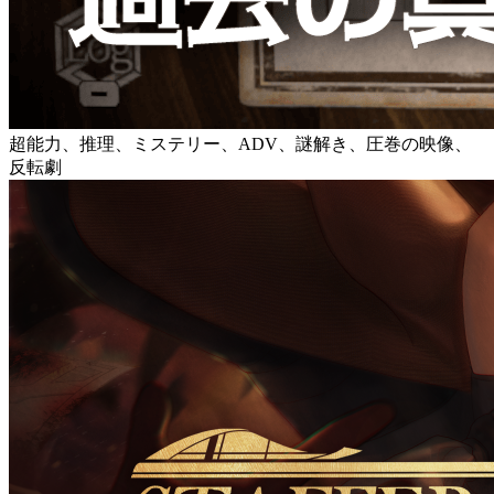
超能力、推理、ミステリー、ADV、謎解き、圧巻の映像、
反転劇