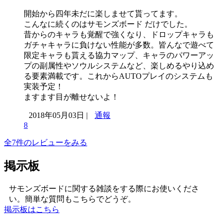
開始から四年未だに楽しませて貰ってます。
こんなに続くのはサモンズボード だけでした。
昔からのキャラも覚醒で強くなり、ドロップキャラも
ガチャキャラに負けない性能が多数。皆んなで遊べて
限定キャラも貰える協力マップ、キャラのパワーアッ
プの副属性やソウルシステムなど、楽しめるやり込め
る要素満載です。これからAUTOプレイのシステムも
実装予定！
ますます目が離せないよ！
2018年05月03日 |
通報
8
全7件のレビューをみる
掲示板
サモンズボードに関する雑談をする際にお使いくださ
い。簡単な質問もこちらでどうぞ。
掲示板はこちら