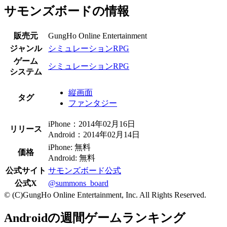
サモンズボードの情報
販売元
GungHo Online Entertainment
ジャンル
シミュレーションRPG
ゲーム
シミュレーションRPG
システム
縦画面
タグ
ファンタジー
iPhone：2014年02月16日
リリース
Android：2014年02月14日
iPhone: 無料
価格
Android: 無料
公式サイト
サモンズボード公式
公式X
@summons_board
© (C)GungHo Online Entertainment, Inc. All Rights Reserved.
Androidの週間ゲームランキング