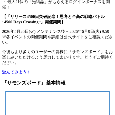
・ 最大21個の「光結晶」がもらえるログインボーナスを開
催！
【「リリース4500日突破記念！思考と至高の戦略バトル
~4500 Days Crossing~」開催期間】
2026年5月26日(火) メンテナンス後 ~ 2026年6月9日(火) 9:59
※各イベントの開催期間や詳細は公式サイトをご確認くださ
い。
今後もより多くのユーザーの皆様に『サモンズボード』をお
楽しみいただけるよう尽力してまいります。どうぞご期待く
ださい。
遊んでみよう！
『サモンズボード』基本情報