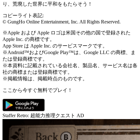
り、荒廃した世界に平和をもたらそう！
コピーライト表記:
© GungHo Online Entertainment, Inc. All Rights Reserved.
※Apple および Apple ロゴは米国その他の国で登録された
Apple Inc. の商標です。
App Store は Apple Inc. のサービスマークです。
※Android™およびGoogle Play™は、Google LLC の商標、ま
たは登録商標です。
※本資料に記載されている会社名、製品名、サービス名は各
社の商標または登録商標です。
※掲載情報は、掲載時点のものです。
ここから今すぐ無料でプレイ！
Staffer Retro: 超能力推理クエスト
AD