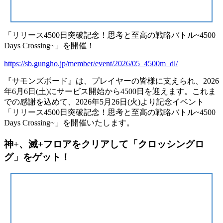
「リリース4500日突破記念！思考と至高の戦略バトル~4500
Days Crossing~」を開催！
https://sb.gungho.jp/member/event/2026/05_4500m_dl/
『サモンズボード』は、プレイヤーの皆様に支えられ、2026
年6月6日(土)にサービス開始から4500日を迎えます。これま
での感謝を込めて、2026年5月26日(火)より記念イベント
「リリース4500日突破記念！思考と至高の戦略バトル~4500
Days Crossing~」を開催いたします。
神+、滅+フロアをクリアして「クロッシングロ
グ」をゲット！