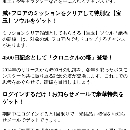
宝玉」やキャラクターなどを手に入れるチャンスです。
滅+フロアのミッションをクリアして特別な【宝
玉】ソウルをゲット！
ミッションクリア報酬としてもらえる【宝玉】ソウル「絶禍
の覇核」は、対象の滅+フロア内でもドロップするチャンス
があります。
4500日記念として「クロニクルの塔」登場！
2014年のリリースから4500日の軌跡を、各年を彩ったボスモ
ンスターと共に振り返る記念の塔が登場します。これまでの
思考をめぐらせて、踏破を目指しましょう。
ログインするだけ！お知らせメールで豪華特典を
ゲット！
期間中にログインすると1回限りで「光結晶」45個をお知ら
せメールでゲットできます。