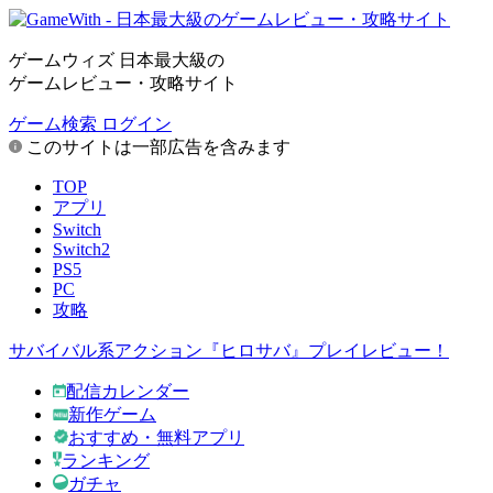
ゲームウィズ 日本最大級の
ゲームレビュー・攻略サイト
ゲーム検索
ログイン
このサイトは一部広告を含みます
TOP
アプリ
Switch
Switch2
PS5
PC
攻略
サバイバル系アクション『ヒロサバ』プレイレビュー！
配信カレンダー
新作ゲーム
おすすめ・無料アプリ
ランキング
ガチャ