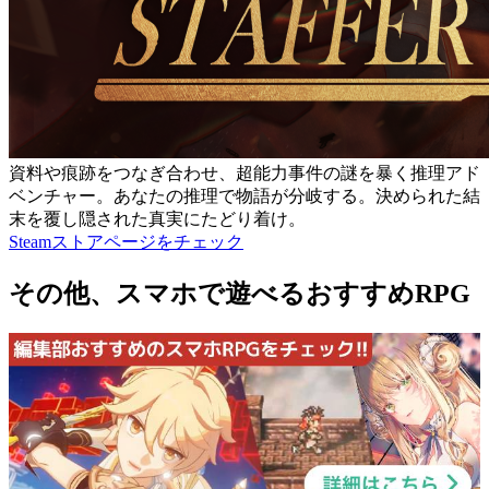
資料や痕跡をつなぎ合わせ、超能力事件の謎を暴く推理アド
ベンチャー。あなたの推理で物語が分岐する。決められた結
末を覆し隠された真実にたどり着け。
Steamストアページをチェック
その他、スマホで遊べるおすすめRPG