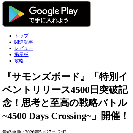
トップ
関連記事
レビュー
掲示板
攻略
『サモンズボード』「特別イ
ベントリリース4500日突破記
念！思考と至高の戦略バトル
~4500 Days Crossing~」開催！
最終更新 :
2026年5月27日12:43