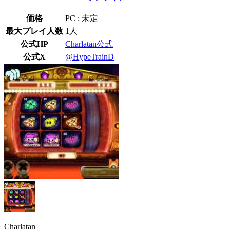
価格
PC : 未定
最大プレイ人数
1人
公式HP
Charlatan公式
公式X
@HypeTrainD
Charlatan