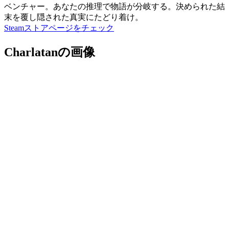
ベンチャー。あなたの推理で物語が分岐する。決められた結
末を覆し隠された真実にたどり着け。
Steamストアページをチェック
Charlatanの画像