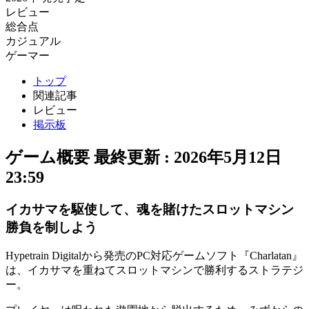
レビュー
総合点
カジュアル
ゲーマー
トップ
関連記事
レビュー
掲示板
ゲーム概要
最終更新 :
2026年5月12日
23:59
イカサマを駆使して、魂を賭けたスロットマシン
勝負を制しよう
Hypetrain Digitalから発売のPC対応ゲームソフト『
Charlatan
』
は、イカサマを重ねてスロットマシンで勝利する
ストラテジ
ー
。