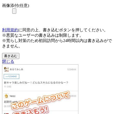
画像添付(任意)
利用規約
に同意の上、書き込むボタンを押してください。
※悪質なユーザーの書き込みは制限します。
※荒らし対策のため初回訪問から24時間以内は書き込みがで
きません。
書き込む
閉じる