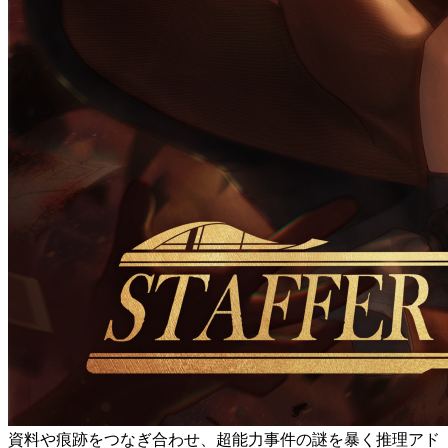
資料や痕跡をつなぎ合わせ、超能力事件の謎を暴く推理アド