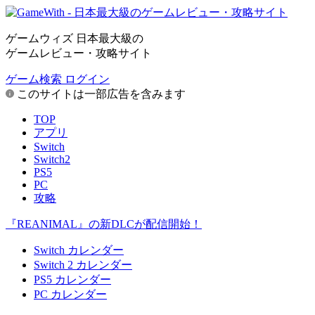
ゲームウィズ 日本最大級の
ゲームレビュー・攻略サイト
ゲーム検索
ログイン
このサイトは一部広告を含みます
TOP
アプリ
Switch
Switch2
PS5
PC
攻略
『REANIMAL』の新DLCが配信開始！
Switch カレンダー
Switch 2 カレンダー
PS5 カレンダー
PC カレンダー