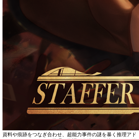
資料や痕跡をつなぎ合わせ、超能力事件の謎を暴く推理アド