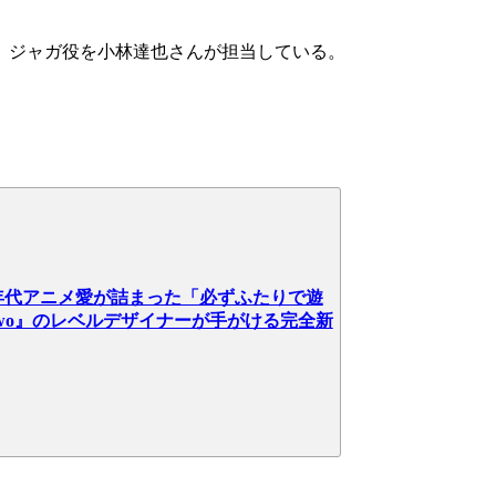
、ジャガ役を小林達也さんが担当している。
0年代アニメ愛が詰まった「必ずふたりで遊
 Two』のレベルデザイナーが手がける完全新