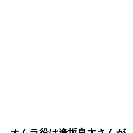
さん、オムラ役は逢坂良太さんが