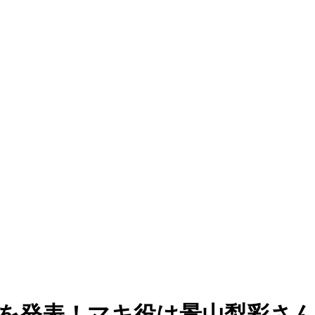
声優陣を発表！マキ役は景山梨彩