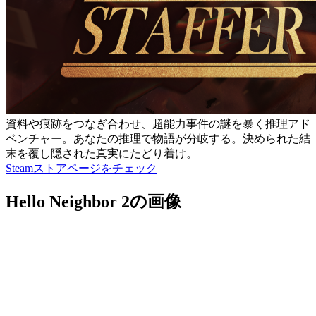
資料や痕跡をつなぎ合わせ、超能力事件の謎を暴く推理アド
ベンチャー。あなたの推理で物語が分岐する。決められた結
末を覆し隠された真実にたどり着け。
Steamストアページをチェック
Hello Neighbor 2の画像