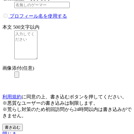
プロフィール名を使用する
本文
500文字以内
画像添付(任意)
利用規約
に同意の上、書き込むボタンを押してください。
※悪質なユーザーの書き込みは制限します。
※荒らし対策のため初回訪問から24時間以内は書き込みがで
きません。
書き込む
閉じる