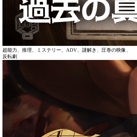
超能力、推理、ミステリー、ADV、謎解き、圧巻の映像、
反転劇