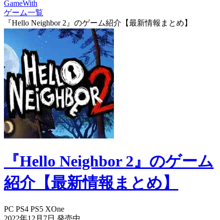
GameWith
ゲーム一覧
『Hello Neighbor 2』のゲーム紹介【最新情報まとめ】
『Hello Neighbor 2』のゲーム
紹介【最新情報まとめ】
PC
PS4
PS5
XOne
2022年12月7日
発売中