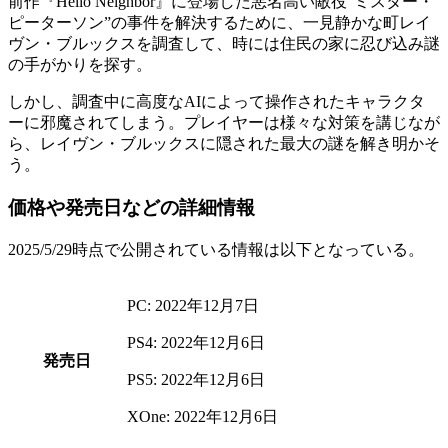
前作
『Hello Neighbor』
に登場した悪名高い敵役
“ミスター・
ピーターソン”
の事件を解決するために、一見静かな町レイ
ヴン・ブルックスを調査して、時には住民の家に忍び込み謎
の手がかりを探す。
しかし、調査中に
高度なAI
によって操作されたキャラクタ
ーに邪魔されてしまう。プレイヤーは様々な対策を講じなが
ら、レイヴン・ブルックスに隠された
最大の謎
を解き明かそ
う。
価格や発売日などの詳細情報
2025/5/29時点で公開されている情報は以下となっている。
PC: 2022年12月7日
PS4: 2022年12月6日
発売日
PS5: 2022年12月6日
XOne: 2022年12月6日