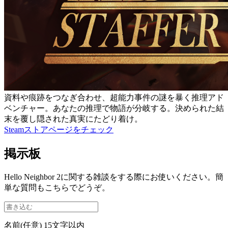
資料や痕跡をつなぎ合わせ、超能力事件の謎を暴く推理アド
ベンチャー。あなたの推理で物語が分岐する。決められた結
末を覆し隠された真実にたどり着け。
Steamストアページをチェック
掲示板
Hello Neighbor 2に関する雑談をする際にお使いください。簡
単な質問もこちらでどうぞ。
名前(任意)
15文字以内