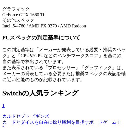
グラフィック
GeForce GTX 1660 Ti
その他スペック
Intel i5-4760 / AMD FX 9370 / AMD Radeon
PCスペックの判定基準について
この判定基準は「メーカーが発表している必要・推奨スペッ
ク」と「CPUやGPUなどのベンチマークスコア」を基に独
自の基準で算出されています。
また表示されている「プロセッサー」「グラフィック」は、
メーカーの発表している必要または推奨スペックの表記を軸
に近い性能のものが記載されています。
Switchの人気ランキング
1
カルドセプト ビギンズ
カードとダイスを自在に操り勝利を目指すボードゲーム！
2