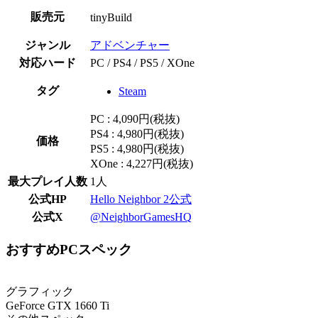
販売元
tinyBuild
ジャンル
アドベンチャー
対応ハード
PC / PS4 / PS5 / XOne
タグ
Steam
PC : 4,090円(税抜)
PS4 : 4,980円(税抜)
価格
PS5 : 4,980円(税抜)
XOne : 4,227円(税抜)
最大プレイ人数
1人
公式HP
Hello Neighbor 2公式
公式X
@NeighborGamesHQ
おすすめPCスペック
グラフィック
GeForce GTX 1660 Ti