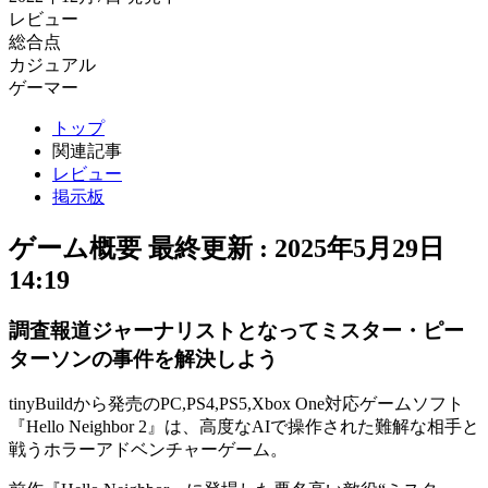
レビュー
総合点
カジュアル
ゲーマー
トップ
関連記事
レビュー
掲示板
ゲーム概要
最終更新 :
2025年5月29日
14:19
調査報道ジャーナリストとなってミスター・ピー
ターソンの事件を解決しよう
tinyBuildから発売のPC,PS4,PS5,Xbox One対応ゲームソフト
『Hello Neighbor 2』は、高度なAIで操作された難解な相手と
戦う
ホラーアドベンチャー
ゲーム。