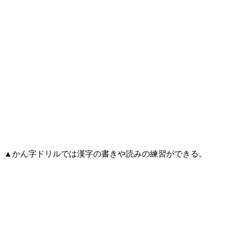
▲かん字ドリルでは漢字の書きや読みの練習ができる。