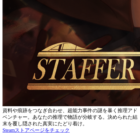
資料や痕跡をつなぎ合わせ、超能力事件の謎を暴く推理アド
ベンチャー。あなたの推理で物語が分岐する。決められた結
末を覆し隠された真実にたどり着け。
Steamストアページをチェック