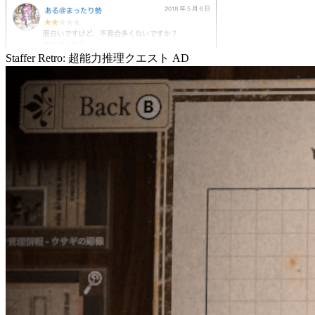
Staffer Retro: 超能力推理クエスト
AD