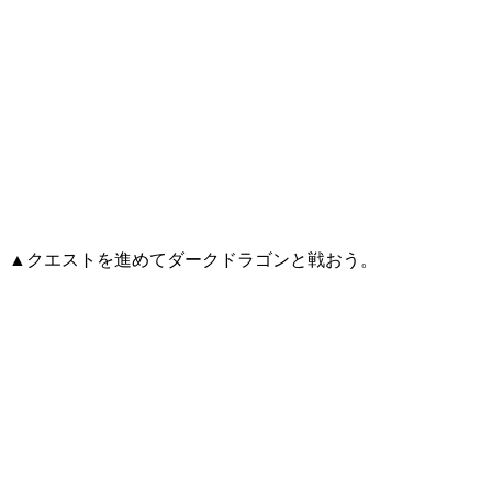
▲クエストを進めてダークドラゴンと戦おう。