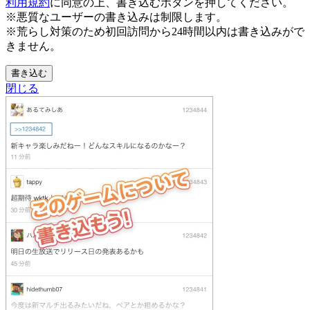
利用規約
に同意の上、書き込むボタンを押してください。
※悪質なユーザーの書き込みは制限します。
※荒らし対策のため初回訪問から24時間以内は書き込みがで
きません。
書き込む
閉じる