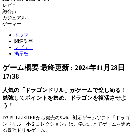
レビュー
総合点
カジュアル
ゲーマー
トップ
関連記事
レビュー
掲示板
ゲーム概要
最終更新 :
2024年11月28日
17:38
人気の「ドラゴンドリル」がゲームで楽しめる！
勉強してポイントを集め、ドラゴンを復活させよ
う！
D3 PUBLISHERから発売のSwitch対応ゲームソフト『ドラゴ
ンドリル 小２コレクション』は、学ぶことでゲームを進め
る
冒険ドリルゲーム
。