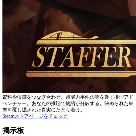
資料や痕跡をつなぎ合わせ、超能力事件の謎を暴く推理アド
ベンチャー。あなたの推理で物語が分岐する。決められた結
末を覆し隠された真実にたどり着け。
Steamストアページをチェック
掲示板