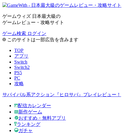
ゲームウィズ 日本最大級の
ゲームレビュー・攻略サイト
ゲーム検索
ログイン
このサイトは一部広告を含みます
TOP
アプリ
Switch
Switch2
PS5
PC
攻略
サバイバル系アクション『ヒロサバ』プレイレビュー！
配信カレンダー
新作ゲーム
おすすめ・無料アプリ
ランキング
ガチャ