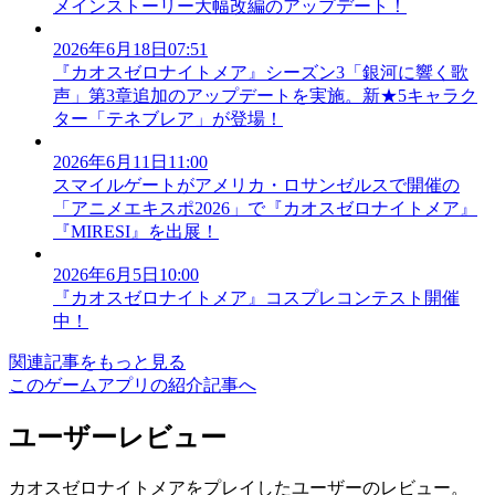
メインストーリー大幅改編のアップデート！
2026年6月18日07:51
『カオスゼロナイトメア』シーズン3「銀河に響く歌
声」第3章追加のアップデートを実施。新★5キャラク
ター「テネブレア」が登場！
2026年6月11日11:00
スマイルゲートがアメリカ・ロサンゼルスで開催の
「アニメエキスポ2026」で『カオスゼロナイトメア』
『MIRESI』を出展！
2026年6月5日10:00
『カオスゼロナイトメア』コスプレコンテスト開催
中！
関連記事をもっと見る
このゲームアプリの紹介記事へ
ユーザーレビュー
カオスゼロナイトメアをプレイしたユーザーのレビュー。