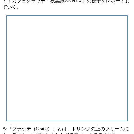
イトカフェグラッテ＋秋葉原ANNEX」
の様子をレポートし
ていく。
※『グラッテ（Gratte）』とは、ドリンクの上のクリームに