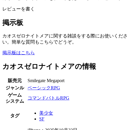
レビューを書く
掲示板
カオスゼロナイトメアに関する雑談をする際にお使いくださ
い。簡単な質問もこちらでどうぞ。
掲示板はこちら
カオスゼロナイトメアの情報
販売元
Smilegate Megaport
ジャンル
ベーシックRPG
ゲーム
コマンドバトルRPG
システム
美少女
タグ
SF