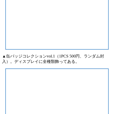
▲缶バッジコレクションvol.1（1PCS 500円、ランダム封
入）。ディスプレイに全種類飾ってある。