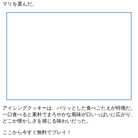
マリ
を選んだ。
アイシングクッキーは、
パリッとした食べごたえ
が特徴だ。
一口食べると
素朴でまろやかな風味
が口いっぱいに広がり、
どこか懐かしさを感じる味わいだった。
ここから今すぐ無料でプレイ！