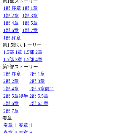
第1部ストーリー
1部 序章
1部 1章
1部 2章
1部 3章
1部 4章
1部 5章
1部 6章
1部 7章
1部 終章
第1.5部ストーリー
1.5部 1章
1.5部 2章
1.5部 3章
1.5部 4章
第2部ストーリー
2部 序章
2部 1章
2部 2章
2部 3章
2部 4章
2部 5章前半
2部 5章後半
2部 5.5章
2部 6章
2部 6.5章
2部 7章
奏章
奏章Ⅰ
奏章Ⅱ
奏章Ⅲ
奏章Ⅳ