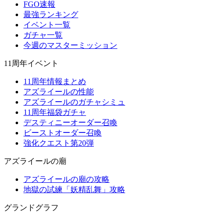
FGO速報
最強ランキング
イベント一覧
ガチャ一覧
今週のマスターミッション
11周年イベント
11周年情報まとめ
アズライールの性能
アズライールのガチャシミュ
11周年福袋ガチャ
デスティニーオーダー召喚
ビーストオーダー召喚
強化クエスト第20弾
アズライールの廟
アズライールの廟の攻略
地獄の試練「妖精乱舞」攻略
グランドグラフ