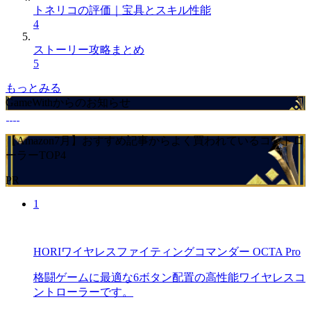
トネリコの評価｜宝具とスキル性能
4
ストーリー攻略まとめ
5
もっとみる
GameWithからのお知らせ
【Amazon7月】おすすめ記事からよく買われているコントロ
ーラーTOP4
PR
1
HORIワイヤレスファイティングコマンダー OCTA Pro
格闘ゲームに最適な6ボタン配置の高性能ワイヤレスコ
ントローラーです。