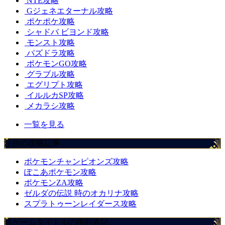
NTE攻略
Gジェネエターナル攻略
ポケポケ攻略
シャドバ ビヨンド攻略
モンスト攻略
パズドラ攻略
ポケモンGO攻略
グラブル攻略
エグリプト攻略
イルルカSP攻略
メカラシ攻略
一覧を見る
注目の攻略記事
ポケモンチャンピオンズ攻略
ぽこあポケモン攻略
ポケモンZA攻略
ゼルダの伝説 時のオカリナ攻略
スプラトゥーンレイダース攻略
当ゲームタイトルの権利表記