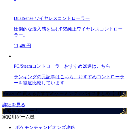
DualSense ワイヤレスコントローラー
圧倒的な没入感を生むPS5純正ワイヤレスコントロー
ラー。
11,480円
PC/Steamコントローラーおすすめ20選はこちら
ランキングの元記事はこちら。おすすめコントローラ
ーを徹底比較しています
Amazonで買えるおすすめゲーミングデバイスまとめ【ad】
詳細を見る
攻略取扱いゲーム
家庭用ゲーム機
ポケモンチャンピオンズ攻略