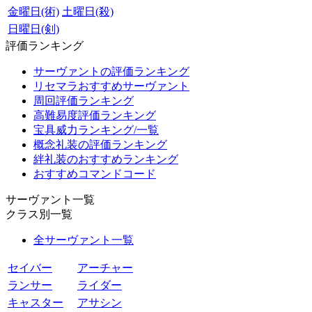
金曜日(術)
土曜日(殺)
日曜日(剣)
評価ランキング
サーヴァントの評価ランキング
リセマラおすすめサーヴァント
周回評価ランキング
高難易度評価ランキング
宝具威力ランキング/一覧
概念礼装の評価ランキング
絆礼装のおすすめランキング
おすすめコマンドコード
サーヴァント一覧
クラス別一覧
全サーヴァント一覧
セイバー
アーチャー
ランサー
ライダー
キャスター
アサシン