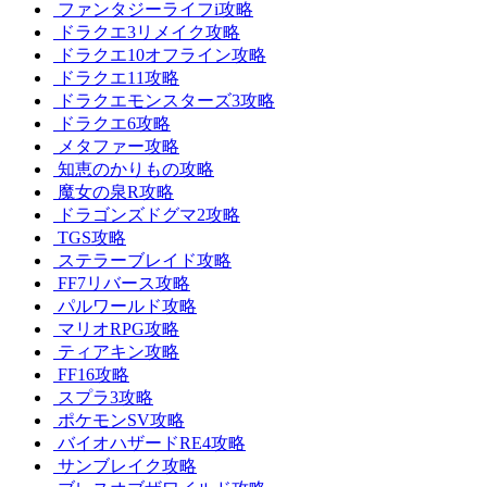
ファンタジーライフi攻略
ドラクエ3リメイク攻略
ドラクエ10オフライン攻略
ドラクエ11攻略
ドラクエモンスターズ3攻略
ドラクエ6攻略
メタファー攻略
知恵のかりもの攻略
魔女の泉R攻略
ドラゴンズドグマ2攻略
TGS攻略
ステラーブレイド攻略
FF7リバース攻略
パルワールド攻略
マリオRPG攻略
ティアキン攻略
FF16攻略
スプラ3攻略
ポケモンSV攻略
バイオハザードRE4攻略
サンブレイク攻略