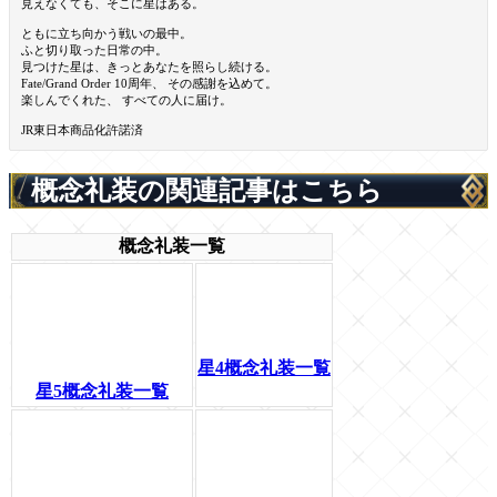
見えなくても、そこに星はある。
ともに立ち向かう戦いの最中。
ふと切り取った日常の中。
見つけた星は、きっとあなたを照らし続ける。
Fate/Grand Order 10周年、 その感謝を込めて。
楽しんでくれた、 すべての人に届け。
JR東日本商品化許諾済
概念礼装の関連記事はこちら
概念礼装一覧
星4概念礼装一覧
星5概念礼装一覧