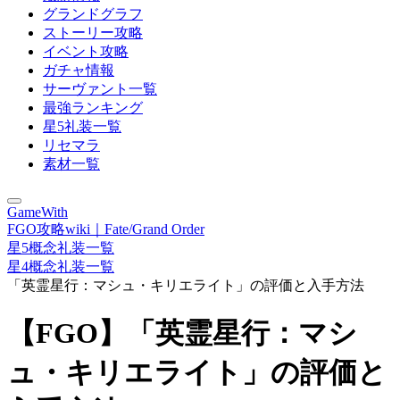
グランドグラフ
ストーリー攻略
イベント攻略
ガチャ情報
サーヴァント一覧
最強ランキング
星5礼装一覧
リセマラ
素材一覧
GameWith
FGO攻略wiki｜Fate/Grand Order
星5概念礼装一覧
星4概念礼装一覧
「英霊星行：マシュ・キリエライト」の評価と入手方法
【FGO】「英霊星行：マシ
ュ・キリエライト」の評価と