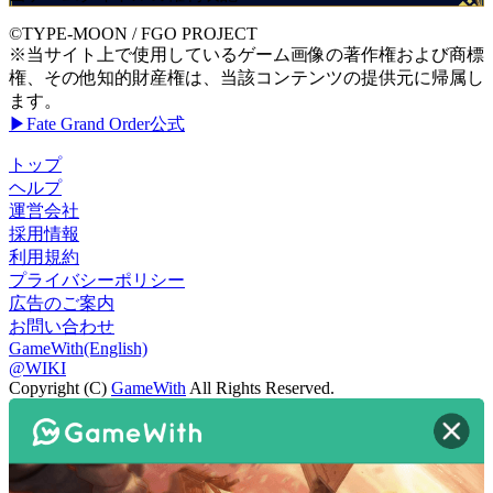
©TYPE-MOON / FGO PROJECT
※当サイト上で使用しているゲーム画像の著作権および商標
権、その他知的財産権は、当該コンテンツの提供元に帰属し
ます。
▶Fate Grand Order公式
トップ
ヘルプ
運営会社
採用情報
利用規約
プライバシーポリシー
広告のご案内
お問い合わせ
GameWith(English)
@WIKI
Copyright (C)
GameWith
All Rights Reserved.