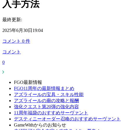
入手方法
最終更新:
2025年6月30日19:04
コメント
0
件
コメント
0
FGO最新情報
FGO11周年の最新情報まとめ
アズライールの宝具・スキル性能
アズライールの廟の攻略と報酬
強化クエスト第20弾の強化内容
11周年福袋のおすすめサーヴァント
デスティニーオーダー召喚のおすすめサーヴァント
GameWithからのお知らせ