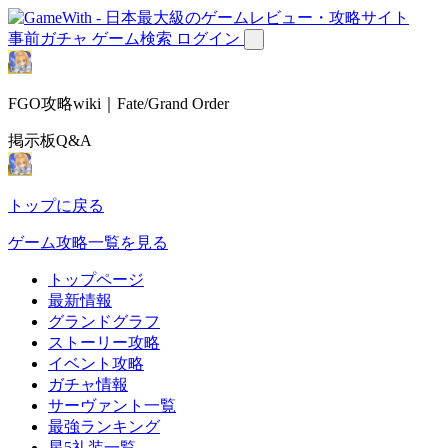
事前ガチャ
ゲーム検索
ログイン
FGO攻略wiki｜Fate/Grand Order
掲示板Q&A
トップに戻る
ゲーム攻略一覧を見る
トップページ
最新情報
グランドグラフ
ストーリー攻略
イベント攻略
ガチャ情報
サーヴァント一覧
最強ランキング
星5礼装一覧