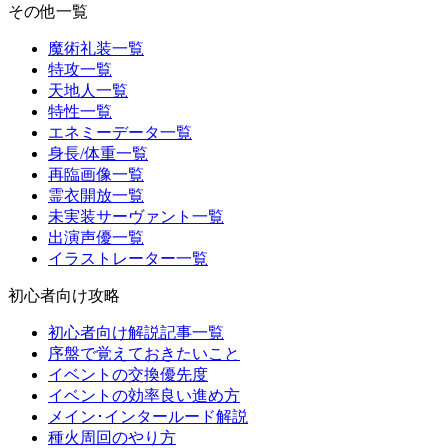
その他一覧
魔術礼装一覧
特攻一覧
天地人一覧
特性一覧
エネミーデータ一覧
身長/体重一覧
再臨画像一覧
霊衣開放一覧
未実装サーヴァント一覧
出演声優一覧
イラストレーター一覧
初心者向け攻略
初心者向け解説記事一覧
序盤で覚えておきたいこと
イベントの交換優先度
イベントの効率良い進め方
メイン･インタールード解説
種火周回のやり方