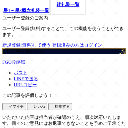
絆礼装一覧
星1～星3概念礼装一覧
ユーザー登録のご案内
ユーザー登録(無料)することで、この機能を使うことができ
ます。
新規登録(無料)して使う
登録済みの方はログイン
この記事を書いた人
FGO攻略班
ポスト
LINEで送る
URLコピー
この記事を評価しよう！
イマイチ
いいね
指摘する
いただいた内容は担当者が確認のうえ、順次対応いたしま
す。個々のご意見にはお返事できないことを予めご了承くだ