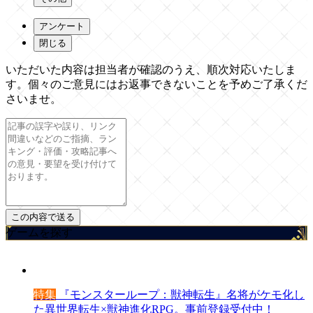
アンケート
閉じる
いただいた内容は担当者が確認のうえ、順次対応いたしま
す。個々のご意見にはお返事できないことを予めご了承くだ
さいませ。
ゲームを探す
特集
『モンスターループ：獣神転生』名将がケモ化し
た異世界転生×獣神進化RPG。事前登録受付中！