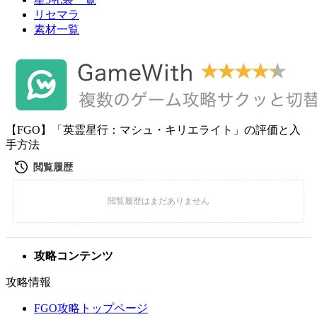
リセマラ
素材一覧
【FGO】「英霊星行：マシュ・キリエライト」の評価と入
手方法
攻略コンテンツ
攻略情報
FGO攻略トップページ