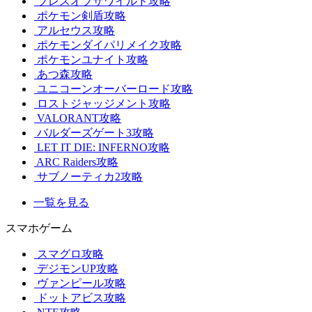
ブレスオブザワイルド攻略
ポケモン剣盾攻略
アルセウス攻略
ポケモンダイパリメイク攻略
ポケモンユナイト攻略
あつ森攻略
ユニコーンオーバーロード攻略
ロストジャッジメント攻略
VALORANT攻略
バルダーズゲート3攻略
LET IT DIE: INFERNO攻略
ARC Raiders攻略
サブノーティカ2攻略
一覧を見る
スマホゲーム
スマグロ攻略
デジモンUP攻略
ヴァンピール攻略
ドットアビス攻略