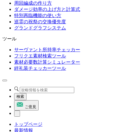
周回編成の作り方
ダメージ効率の上げ方と計算式
特別再臨機能の使い方
巡霊の祝祭の交換優先度
グランドグラフシステム
ツール
サーヴァント所持率チェッカー
フリクエ素材検索ツール
素材必要数計算シミュレーター
絆礼装チェッカーツール
検索
ご意見
トップページ
最新情報