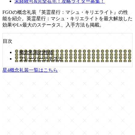
未経験可&完全在宅！攻略ライター募集！
FGOの概念礼装『英霊星行：マシュ・キリエライト』の性
能を紹介。英霊星行：マシュ・キリエライトを最大解放した
効果やLv最大のステータス、入手方法も掲載。
目次
概念礼装の性能
フレーバーテキスト
星4概念礼装一覧はこちら