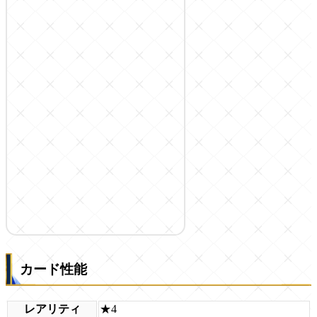
カード性能
レアリティ
★4