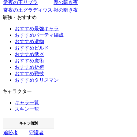
常夜の王リブラ
魔の暗き夜
常夜の王グラディウス
獣の暗き夜
最強・おすすめ
おすすめ最強キャラ
おすすめパーティ編成
おすすめ遺物
おすすめビルド
おすすめ武器
おすすめ魔術
おすすめ祈祷
おすすめ戦技
おすすめタリスマン
キャラクター
キャラ一覧
スキン一覧
キャラ個別
追跡者
守護者