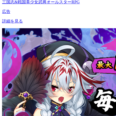
三国志&戦国美少女武将オールスターRPG
広告
詳細を見る