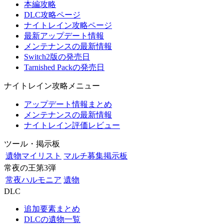
本編攻略
DLC攻略ページ
ナイトレイン攻略ページ
最新アップデート情報
メンテナンスの最新情報
Switch2版の発売日
Tarnished Packの発売日
ナイトレイン攻略メニュー
アップデート情報まとめ
メンテナンスの最新情報
ナイトレイン評価レビュー
ツール・掲示板
遺物マイリスト
マルチ募集掲示板
常夜の王第3弾
常夜ハルモニア
遺物
DLC
追加要素まとめ
DLCの遺物一覧