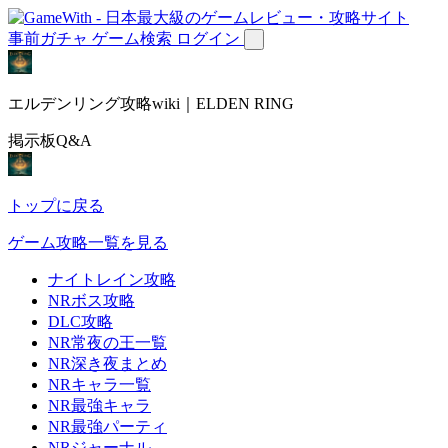
事前ガチャ
ゲーム検索
ログイン
エルデンリング攻略wiki｜ELDEN RING
掲示板Q&A
トップに戻る
ゲーム攻略一覧を見る
ナイトレイン攻略
NRボス攻略
DLC攻略
NR常夜の王一覧
NR深き夜まとめ
NRキャラ一覧
NR最強キャラ
NR最強パーティ
NRジャーナル