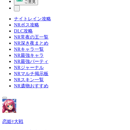
ご意見
ナイトレイン攻略
NRボス攻略
DLC攻略
NR常夜の王一覧
NR深き夜まとめ
NRキャラ一覧
NR最強キャラ
NR最強パーティ
NRジャーナル
NRマルチ掲示板
NRスキン一覧
NR遺物おすすめ
恋姫†大戦