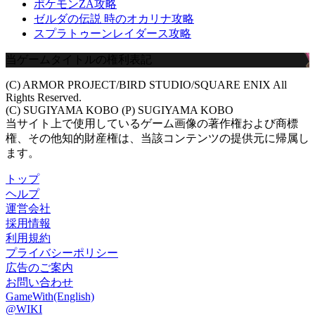
ポケモンZA攻略
ゼルダの伝説 時のオカリナ攻略
スプラトゥーンレイダース攻略
当ゲームタイトルの権利表記
(C) ARMOR PROJECT/BIRD STUDIO/SQUARE ENIX All
Rights Reserved.
(C) SUGIYAMA KOBO (P) SUGIYAMA KOBO
当サイト上で使用しているゲーム画像の著作権および商標
権、その他知的財産権は、当該コンテンツの提供元に帰属し
ます。
トップ
ヘルプ
運営会社
採用情報
利用規約
プライバシーポリシー
広告のご案内
お問い合わせ
GameWith(English)
@WIKI