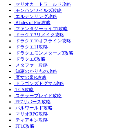
マリオカートワールド攻略
モンハンワイルズ攻略
エルデンリング攻略
Blades of Fire攻略
ファンタジーライフi攻略
ドラクエ3リメイク攻略
ドラクエ10オフライン攻略
ドラクエ11攻略
ドラクエモンスターズ3攻略
ドラクエ6攻略
メタファー攻略
知恵のかりもの攻略
魔女の泉R攻略
ドラゴンズドグマ2攻略
TGS攻略
ステラーブレイド攻略
FF7リバース攻略
パルワールド攻略
マリオRPG攻略
ティアキン攻略
FF16攻略