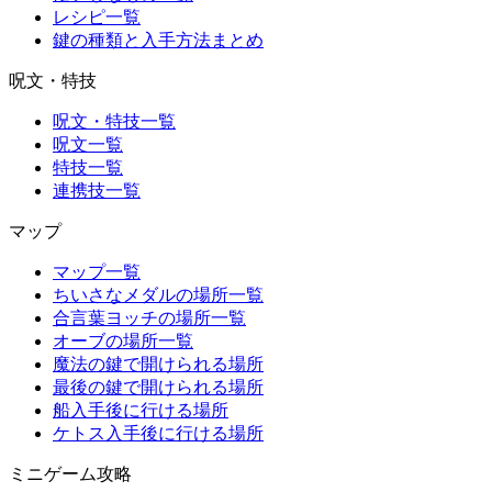
レシピ一覧
鍵の種類と入手方法まとめ
呪文・特技
呪文・特技一覧
呪文一覧
特技一覧
連携技一覧
マップ
マップ一覧
ちいさなメダルの場所一覧
合言葉ヨッチの場所一覧
オーブの場所一覧
魔法の鍵で開けられる場所
最後の鍵で開けられる場所
船入手後に行ける場所
ケトス入手後に行ける場所
ミニゲーム攻略