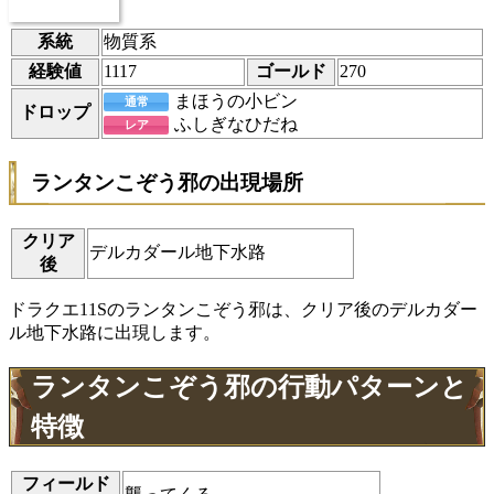
系統
物質系
経験値
1117
ゴールド
270
まほうの小ビン
通常
ドロップ
ふしぎなひだね
レア
ランタンこぞう邪の出現場所
クリア
デルカダール地下水路
後
ドラクエ11Sのランタンこぞう邪は、クリア後のデルカダー
ル地下水路に出現します。
ランタンこぞう邪の行動パターンと
特徴
フィールド