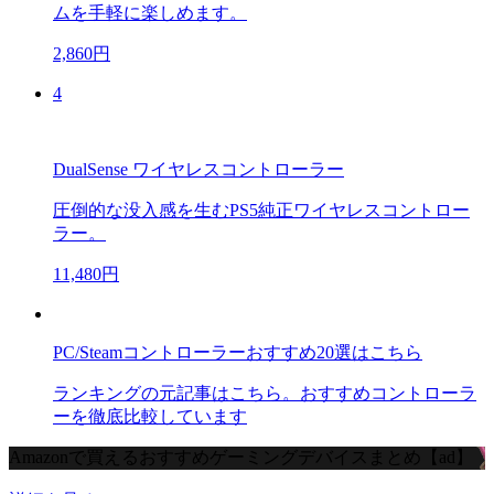
ムを手軽に楽しめます。
2,860円
4
DualSense ワイヤレスコントローラー
圧倒的な没入感を生むPS5純正ワイヤレスコントロー
ラー。
11,480円
PC/Steamコントローラーおすすめ20選はこちら
ランキングの元記事はこちら。おすすめコントローラ
ーを徹底比較しています
Amazonで買えるおすすめゲーミングデバイスまとめ【ad】