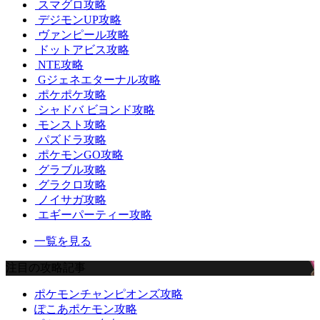
スマグロ攻略
デジモンUP攻略
ヴァンピール攻略
ドットアビス攻略
NTE攻略
Gジェネエターナル攻略
ポケポケ攻略
シャドバ ビヨンド攻略
モンスト攻略
パズドラ攻略
ポケモンGO攻略
グラブル攻略
グラクロ攻略
ノイサガ攻略
エギーパーティー攻略
一覧を見る
注目の攻略記事
ポケモンチャンピオンズ攻略
ぽこあポケモン攻略