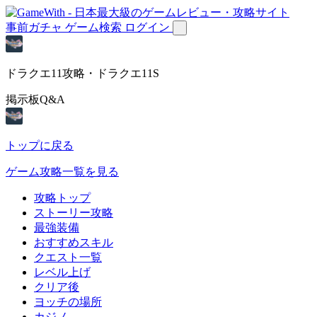
事前ガチャ
ゲーム検索
ログイン
ドラクエ11攻略・ドラクエ11S
掲示板Q&A
トップに戻る
ゲーム攻略一覧を見る
攻略トップ
ストーリー攻略
最強装備
おすすめスキル
クエスト一覧
レベル上げ
クリア後
ヨッチの場所
カジノ