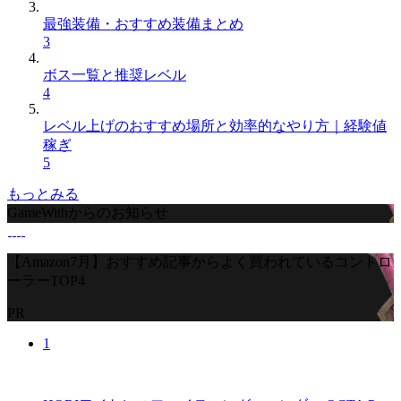
最強装備・おすすめ装備まとめ
3
ボス一覧と推奨レベル
4
レベル上げのおすすめ場所と効率的なやり方｜経験値
稼ぎ
5
もっとみる
GameWithからのお知らせ
【Amazon7月】おすすめ記事からよく買われているコントロ
ーラーTOP4
PR
1