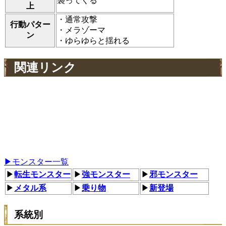
襲ってくる
上
・通常攻撃
行動パター
・メラゾーマ
ン
・ゆらゆらと揺れる
関連リンク
▶モンスター一覧
▶
転生モンスター
▶
強モンスター
▶
邪モンスター
▶
メタル系
▶
乗り物
▶
新登場
系統別