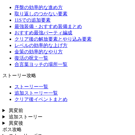
序盤の効率的な進め方
取り返しのつかない要素
11Sでの追加要素
最強装備・おすすめ装備まとめ
おすすめ最強パーティ編成
クリア後の解放要素とやり込み要素
レベルの効率的な上げ方
金策の効率的なやり方
復活の呪文一覧
合言葉ヨッチの場所一覧
ストーリー攻略
ストーリー一覧
追加ストーリー一覧
クリア後イベントまとめ
異変前
追加ストーリー
異変後
ボス攻略