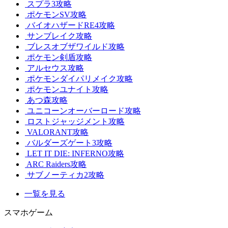
スプラ3攻略
ポケモンSV攻略
バイオハザードRE4攻略
サンブレイク攻略
ブレスオブザワイルド攻略
ポケモン剣盾攻略
アルセウス攻略
ポケモンダイパリメイク攻略
ポケモンユナイト攻略
あつ森攻略
ユニコーンオーバーロード攻略
ロストジャッジメント攻略
VALORANT攻略
バルダーズゲート3攻略
LET IT DIE: INFERNO攻略
ARC Raiders攻略
サブノーティカ2攻略
一覧を見る
スマホゲーム