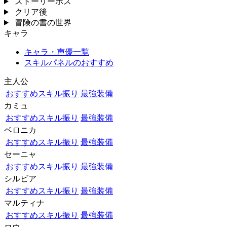
ストーリーボス
クリア後
冒険の書の世界
キャラ
キャラ・声優一覧
スキルパネルのおすすめ
主人公
おすすめスキル振り
最強装備
カミュ
おすすめスキル振り
最強装備
ベロニカ
おすすめスキル振り
最強装備
セーニャ
おすすめスキル振り
最強装備
シルビア
おすすめスキル振り
最強装備
マルティナ
おすすめスキル振り
最強装備