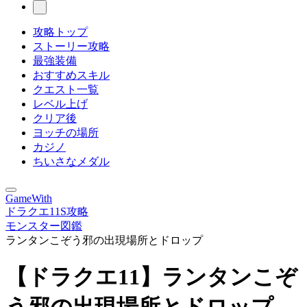
攻略トップ
ストーリー攻略
最強装備
おすすめスキル
クエスト一覧
レベル上げ
クリア後
ヨッチの場所
カジノ
ちいさなメダル
GameWith
ドラクエ11S攻略
モンスター図鑑
ランタンこぞう邪の出現場所とドロップ
【ドラクエ11】ランタンこぞ