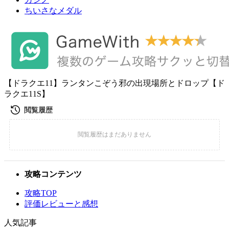
ちいさなメダル
【ドラクエ11】ランタンこぞう邪の出現場所とドロップ【ド
ラクエ11S】
攻略コンテンツ
攻略TOP
評価レビューと感想
人気記事