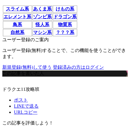
スライム系
あくま系
けもの系
エレメント系
ゾンビ系
ドラゴン系
鳥系
怪人系
物質系
自然系
マシン系
？？？系
ユーザー登録のご案内
ユーザー登録(無料)することで、この機能を使うことができ
ます。
新規登録(無料)して使う
登録済みの方はログイン
この記事を書いた人
ドラクエ11攻略班
ポスト
LINEで送る
URLコピー
この記事を評価しよう！