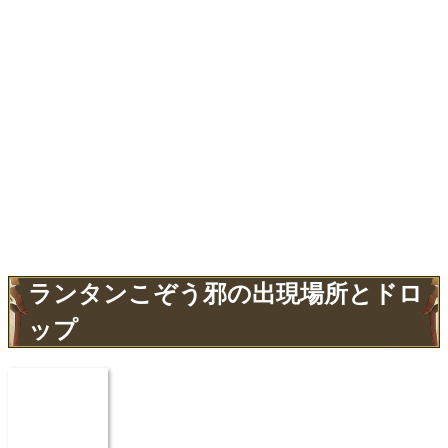
ランタンこぞう邪の出現場所とドロ
ップ