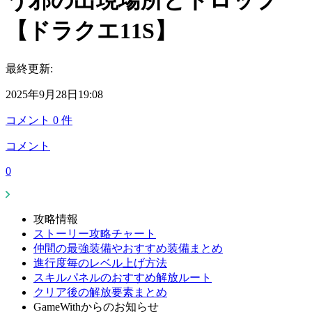
う邪の出現場所とドロップ
【ドラクエ11S】
最終更新:
2025年9月28日19:08
コメント
0
件
コメント
0
攻略情報
ストーリー攻略チャート
仲間の最強装備やおすすめ装備まとめ
進行度毎のレベル上げ方法
スキルパネルのおすすめ解放ルート
クリア後の解放要素まとめ
GameWithからのお知らせ