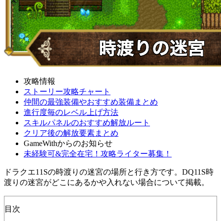
攻略情報
ストーリー攻略チャート
仲間の最強装備やおすすめ装備まとめ
進行度毎のレベル上げ方法
スキルパネルのおすすめ解放ルート
クリア後の解放要素まとめ
GameWithからのお知らせ
未経験可&完全在宅！攻略ライター募集！
ドラクエ11Sの時渡りの迷宮の場所と行き方です。DQ11S時
渡りの迷宮がどこにあるかや入れない場合について掲載。
目次