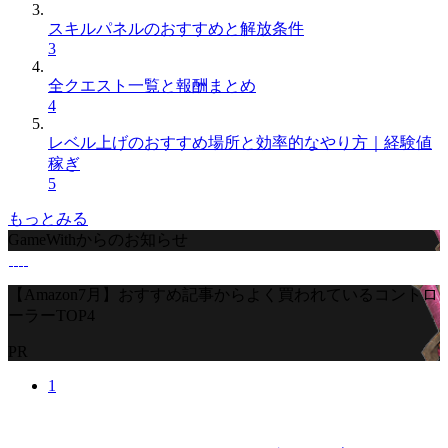
スキルパネルのおすすめと解放条件
3
全クエスト一覧と報酬まとめ
4
レベル上げのおすすめ場所と効率的なやり方｜経験値
稼ぎ
5
もっとみる
GameWithからのお知らせ
【Amazon7月】おすすめ記事からよく買われているコントロ
ーラーTOP4
PR
1