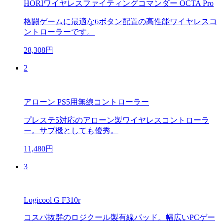
HORIワイヤレスファイティングコマンダー OCTA Pro
格闘ゲームに最適な6ボタン配置の高性能ワイヤレスコ
ントローラーです。
28,308円
2
アローン PS5用無線コントローラー
プレステ5対応のアローン製ワイヤレスコントローラ
ー。サブ機としても優秀。
11,480円
3
Logicool G F310r
コスパ抜群のロジクール製有線パッド。幅広いPCゲー