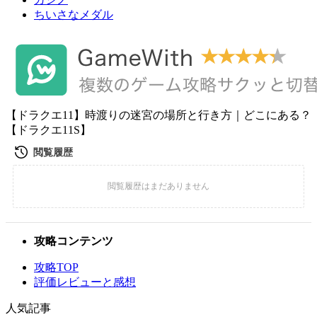
ちいさなメダル
【ドラクエ11】時渡りの迷宮の場所と行き方｜どこにある？
【ドラクエ11S】
攻略コンテンツ
攻略TOP
評価レビューと感想
人気記事