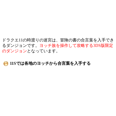
ドラクエ11の時渡りの迷宮は、冒険の書の合言葉を入手でき
るダンジョンです。
ヨッチ族を操作して攻略する3DS版限定
のダンジョン
となっています。
11Sでは各地のヨッチから合言葉を入手する