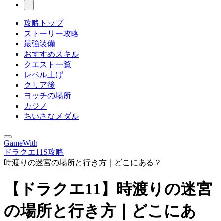
攻略トップ
ストーリー攻略
最強装備
おすすめスキル
クエスト一覧
レベル上げ
クリア後
ヨッチの場所
カジノ
ちいさなメダル
GameWith
ドラクエ11S攻略
時渡りの迷宮の場所と行き方｜どこにある？
【ドラクエ11】時渡りの迷宮
の場所と行き方｜どこにあ