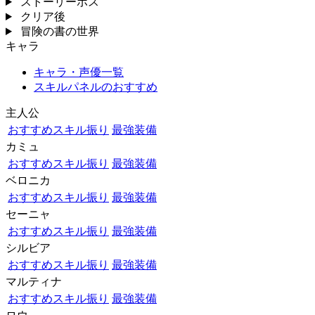
ストーリーボス
クリア後
冒険の書の世界
キャラ
キャラ・声優一覧
スキルパネルのおすすめ
主人公
おすすめスキル振り
最強装備
カミュ
おすすめスキル振り
最強装備
ベロニカ
おすすめスキル振り
最強装備
セーニャ
おすすめスキル振り
最強装備
シルビア
おすすめスキル振り
最強装備
マルティナ
おすすめスキル振り
最強装備