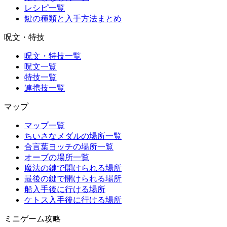
レシピ一覧
鍵の種類と入手方法まとめ
呪文・特技
呪文・特技一覧
呪文一覧
特技一覧
連携技一覧
マップ
マップ一覧
ちいさなメダルの場所一覧
合言葉ヨッチの場所一覧
オーブの場所一覧
魔法の鍵で開けられる場所
最後の鍵で開けられる場所
船入手後に行ける場所
ケトス入手後に行ける場所
ミニゲーム攻略