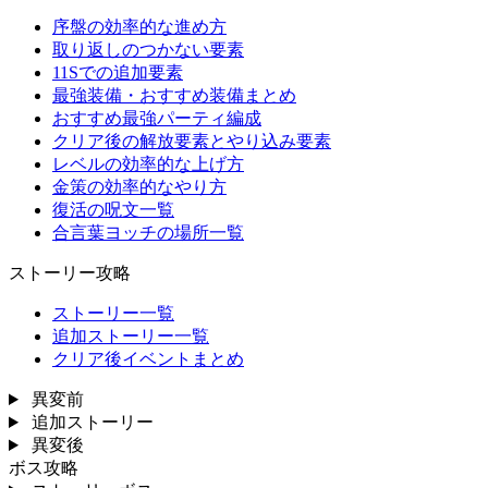
序盤の効率的な進め方
取り返しのつかない要素
11Sでの追加要素
最強装備・おすすめ装備まとめ
おすすめ最強パーティ編成
クリア後の解放要素とやり込み要素
レベルの効率的な上げ方
金策の効率的なやり方
復活の呪文一覧
合言葉ヨッチの場所一覧
ストーリー攻略
ストーリー一覧
追加ストーリー一覧
クリア後イベントまとめ
異変前
追加ストーリー
異変後
ボス攻略