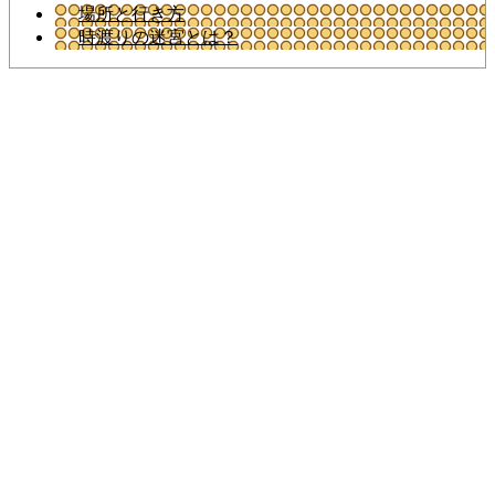
場所と行き方
時渡りの迷宮とは？