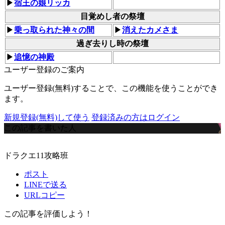
▶
宿王の娘リッカ
目覚めし者の祭壇
▶
乗っ取られた神々の間
▶
消えたカメさま
過ぎ去りし時の祭壇
▶
追憶の神殿
ユーザー登録のご案内
ユーザー登録(無料)することで、この機能を使うことができ
ます。
新規登録(無料)して使う
登録済みの方はログイン
この記事を書いた人
ドラクエ11攻略班
ポスト
LINEで送る
URLコピー
この記事を評価しよう！