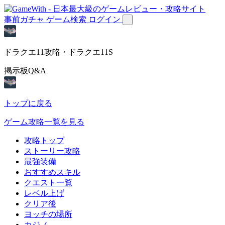
事前ガチャ
ゲーム検索
ログイン
ドラクエ11攻略・ドラクエ11S
掲示板Q&A
トップに戻る
ゲーム攻略一覧を見る
攻略トップ
ストーリー攻略
最強装備
おすすめスキル
クエスト一覧
レベル上げ
クリア後
ヨッチの場所
カジノ