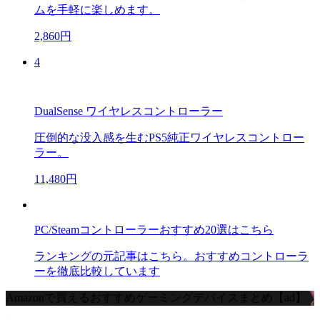
ムを手軽に楽しめます。
2,860円
4
DualSense ワイヤレスコントローラー
圧倒的な没入感を生むPS5純正ワイヤレスコントロー
ラー。
11,480円
PC/Steamコントローラーおすすめ20選はこちら
ランキングの元記事はこちら。おすすめコントローラ
ーを徹底比較しています
Amazonで買えるおすすめゲーミングデバイスまとめ【ad】