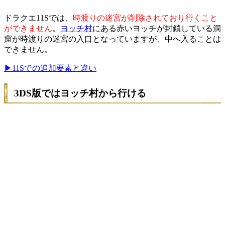
ドラクエ11Sでは、
時渡りの迷宮が削除されており行くこと
ができません
。
ヨッチ村
にある赤いヨッチが封鎖している洞
窟が時渡りの迷宮の入口となっていますが、中へ入ることは
できません。
▶11Sでの追加要素と違い
3DS版ではヨッチ村から行ける