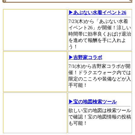
▶あぶない水着イベント26
7/23(木)から「あぶない水着
イベント26」が開催！涼しい
時間帯に効率良くおばけ退治
を進めて報酬を手に入れよ
う！
▶吉野家コラボ
7/1(水)から吉野家コラボが開
催！ドラクエウォーク内では
限定のこころや装備などが入
手可能！
▶宝の地図検索ツール
欲しい宝の地図は検索ツール
で確認！宝の地図情報の投稿
も可能！