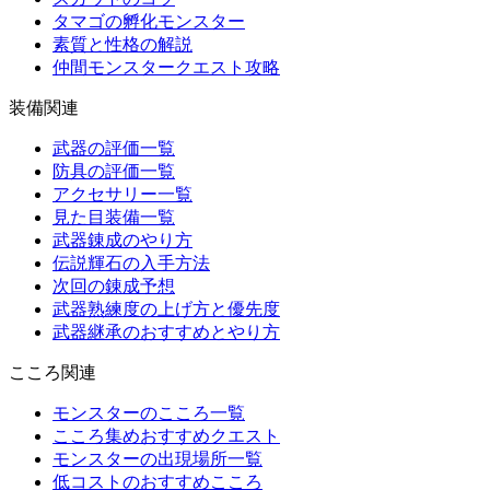
タマゴの孵化モンスター
素質と性格の解説
仲間モンスタークエスト攻略
装備関連
武器の評価一覧
防具の評価一覧
アクセサリー一覧
見た目装備一覧
武器錬成のやり方
伝説輝石の入手方法
次回の錬成予想
武器熟練度の上げ方と優先度
武器継承のおすすめとやり方
こころ関連
モンスターのこころ一覧
こころ集めおすすめクエスト
モンスターの出現場所一覧
低コストのおすすめこころ