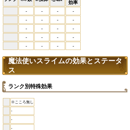
効率
-
-
-
-
-
-
-
-
-
-
-
-
-
-
-
-
-
-
-
-
魔法使いスライムの効果とステータ
ス
ランク別特殊効果
※こころ無し
-
-
-