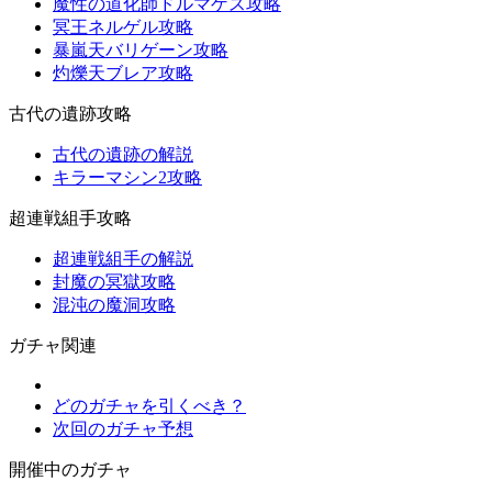
魔性の道化師ドルマゲス攻略
冥王ネルゲル攻略
暴嵐天バリゲーン攻略
灼爍天ブレア攻略
古代の遺跡攻略
古代の遺跡の解説
キラーマシン2攻略
超連戦組手攻略
超連戦組手の解説
封魔の冥獄攻略
混沌の魔洞攻略
ガチャ関連
どのガチャを引くべき？
次回のガチャ予想
開催中のガチャ