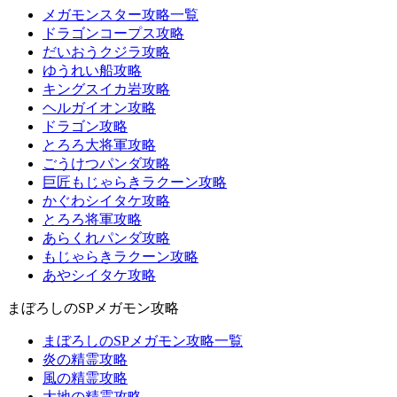
メガモンスター攻略一覧
ドラゴンコープス攻略
だいおうクジラ攻略
ゆうれい船攻略
キングスイカ岩攻略
ヘルガイオン攻略
ドラゴン攻略
とろろ大将軍攻略
ごうけつパンダ攻略
巨匠もじゃらきラクーン攻略
かぐわシイタケ攻略
とろろ将軍攻略
あらくれパンダ攻略
もじゃらきラクーン攻略
あやシイタケ攻略
まぼろしのSPメガモン攻略
まぼろしのSPメガモン攻略一覧
炎の精霊攻略
風の精霊攻略
大地の精霊攻略