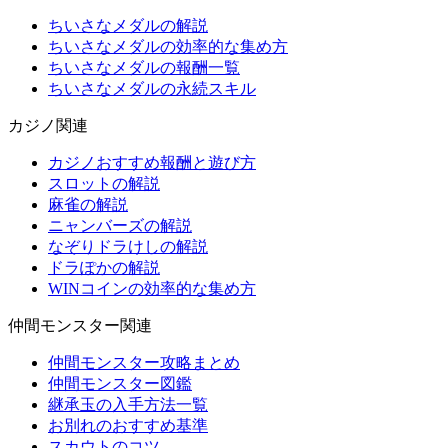
ちいさなメダルの解説
ちいさなメダルの効率的な集め方
ちいさなメダルの報酬一覧
ちいさなメダルの永続スキル
カジノ関連
カジノおすすめ報酬と遊び方
スロットの解説
麻雀の解説
ニャンバーズの解説
なぞりドラけしの解説
ドラぽかの解説
WINコインの効率的な集め方
仲間モンスター関連
仲間モンスター攻略まとめ
仲間モンスター図鑑
継承玉の入手方法一覧
お別れのおすすめ基準
スカウトのコツ