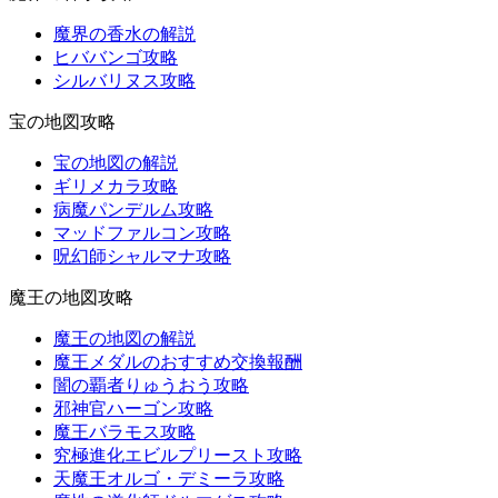
魔界の香水の解説
ヒババンゴ攻略
シルバリヌス攻略
宝の地図攻略
宝の地図の解説
ギリメカラ攻略
病魔パンデルム攻略
マッドファルコン攻略
呪幻師シャルマナ攻略
魔王の地図攻略
魔王の地図の解説
魔王メダルのおすすめ交換報酬
闇の覇者りゅうおう攻略
邪神官ハーゴン攻略
魔王バラモス攻略
究極進化エビルプリースト攻略
天魔王オルゴ・デミーラ攻略