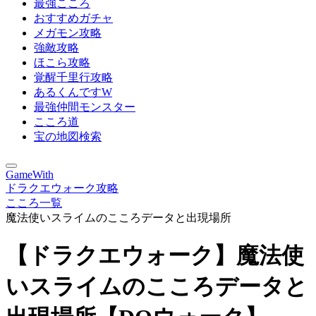
最強こころ
おすすめガチャ
メガモン攻略
強敵攻略
ほこら攻略
覚醒千里行攻略
あるくんですW
最強仲間モンスター
こころ道
宝の地図検索
GameWith
ドラクエウォーク攻略
こころ一覧
魔法使いスライムのこころデータと出現場所
【ドラクエウォーク】魔法使
いスライムのこころデータと