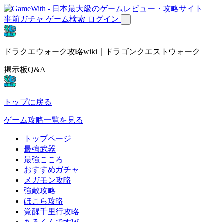
事前ガチャ
ゲーム検索
ログイン
ドラクエウォーク攻略wiki｜ドラゴンクエストウォーク
掲示板Q&A
トップに戻る
ゲーム攻略一覧を見る
トップページ
最強武器
最強こころ
おすすめガチャ
メガモン攻略
強敵攻略
ほこら攻略
覚醒千里行攻略
あるくんですW