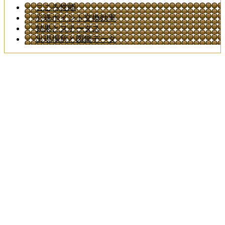
こころ性能
心珠ポイント交換効率
効果とステータス
出現場所と図鑑データ