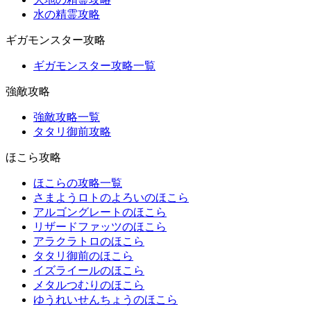
水の精霊攻略
ギガモンスター攻略
ギガモンスター攻略一覧
強敵攻略
強敵攻略一覧
タタリ御前攻略
ほこら攻略
ほこらの攻略一覧
さまようロトのよろいのほこら
アルゴングレートのほこら
リザードファッツのほこら
アラクラトロのほこら
タタリ御前のほこら
イズライールのほこら
メタルつむりのほこら
ゆうれいせんちょうのほこら