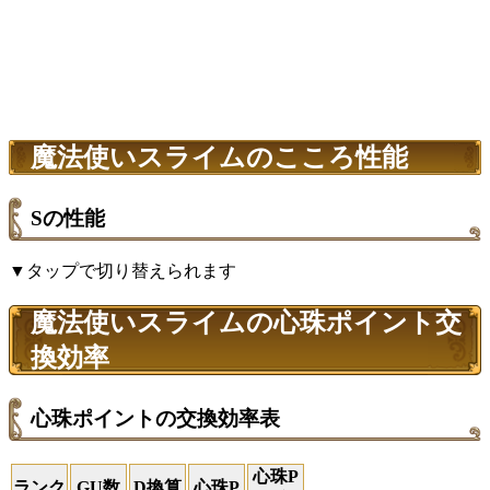
魔法使いスライムのこころ性能
Sの性能
▼タップで切り替えられます
魔法使いスライムの心珠ポイント交
換効率
心珠ポイントの交換効率表
心珠P
ランク
GU数
D換算
心珠P