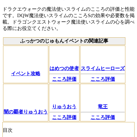
ドラクエウォークの魔法使いスライムのこころの評価と性能
です。DQW魔法使いスライムのこころSの効果や必要数を掲
載。ドラゴンクエストウォーク魔法使いスライムの心を調べ
る際にお役立てください。
ふっかつのじゅもんイベントの関連記事
はめつの使者
スライムヒーローズ
イベント攻略
こころ評価
こころ評価
りゅうおう
竜王
闇の覇者りゅうおう
こころ評価
こころ評価
目次