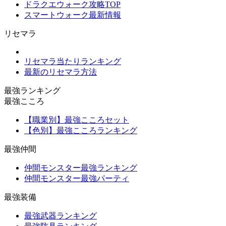
ドラクエウォーク攻略TOP
スマートウォーク最新情報
リセマラ
リセマラ当たりランキング
最新のリセマラ方法
最強ランキング
最強こころ
【職業別】最強こころセット
【色別】最強こころランキング
最強仲間
仲間モンスター最強ランキング
仲間モンスター最強パーティ
最強装備
最強武器ランキング